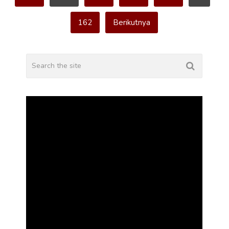
162
Berikutnya