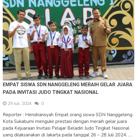
EMPAT SISWA SDN NANGGELENG MERAIH GELAR JUARA
PADA INVITASI JUDO TINGKAT NASIONAL
29 Juli, 2024
0
Reporter : Hendriansyah Empat orang siswa SDN Nanggeleng
Kota Sukabumi mengukir prestasi dengan meraih gelar juara
pada Kejuaraan Invitasi Pelajar Beladiri Judo Tingkat Nasional
yang dilaksanakan di Jakarta pada tanggal 26 – 28 Juli 2024. …