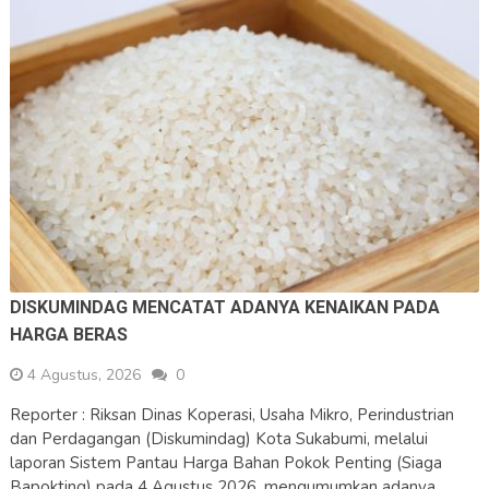
DISKUMINDAG MENCATAT ADANYA KENAIKAN PADA
HARGA BERAS
4 Agustus, 2026
0
Reporter : Riksan Dinas Koperasi, Usaha Mikro, Perindustrian
dan Perdagangan (Diskumindag) Kota Sukabumi, melalui
laporan Sistem Pantau Harga Bahan Pokok Penting (Siaga
Bapokting) pada 4 Agustus 2026, mengumumkan adanya