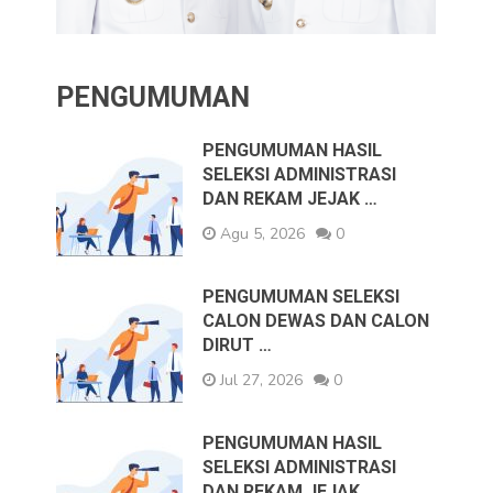
PENGUMUMAN
PENGUMUMAN HASIL
SELEKSI ADMINISTRASI
DAN REKAM JEJAK …
Agu 5, 2026
0
PENGUMUMAN SELEKSI
CALON DEWAS DAN CALON
DIRUT …
Jul 27, 2026
0
PENGUMUMAN HASIL
SELEKSI ADMINISTRASI
DAN REKAM JEJAK …