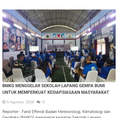
BMKG MENGGELAR SEKOLAH LAPANG GEMPA BUMI
UNTUK MEMPERKUAT KESIAPSIAGAAN MASYARAKAT
5 Agustus, 2026
0
Reporter : Farid Effendi Badan Meteorologi, Klimatologi dan
Geofisika (BMKG) menggelar kegiatan Sekolah Lapang