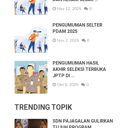
Nov 12, 2025
0
PENGUMUMAN SELTER
PDAM 2025
Nov 2, 2025
0
PENGUMUMAN HASIL
AKHIR SELEKSI TERBUKA
JPTP DI …
Okt 6, 2025
0
TRENDING TOPIK
SDN PAJAGALAN GULIRKAN
TUJUH PROGRAM