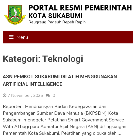
Menu
Kategori:
Teknologi
ASN PEMKOT SUKABUMI DILATIH MENGGUNAKAN
ARTIFICIAL INTELLIGENCE
7 November, 2025
0
Reporter : Hendriansyah Badan Kepegawaian dan
Pengembangan Sumber Daya Manusia (BKPSDM) Kota
Sukabumi menggelar Pelatihan Smart Government Service
With AI bagi para Aparatur Sipil Negara (ASN) di lingkungan
Pemerintah Kota Sukabumi. Pelatihan yang dibuka oleh …