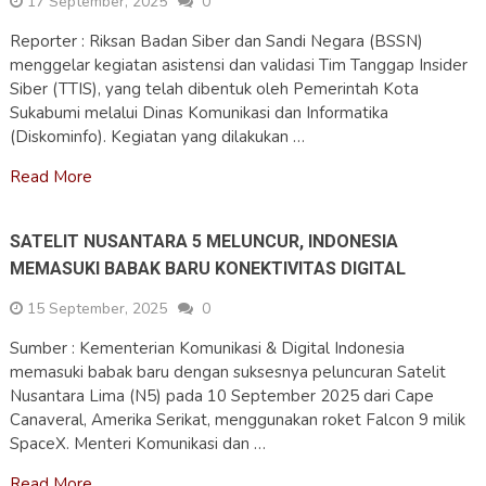
17 September, 2025
0
Reporter : Riksan Badan Siber dan Sandi Negara (BSSN)
menggelar kegiatan asistensi dan validasi Tim Tanggap Insider
Siber (TTIS), yang telah dibentuk oleh Pemerintah Kota
Sukabumi melalui Dinas Komunikasi dan Informatika
(Diskominfo). Kegiatan yang dilakukan …
Read More
SATELIT NUSANTARA 5 MELUNCUR, INDONESIA
MEMASUKI BABAK BARU KONEKTIVITAS DIGITAL
15 September, 2025
0
Sumber : Kementerian Komunikasi & Digital Indonesia
memasuki babak baru dengan suksesnya peluncuran Satelit
Nusantara Lima (N5) pada 10 September 2025 dari Cape
Canaveral, Amerika Serikat, menggunakan roket Falcon 9 milik
SpaceX. Menteri Komunikasi dan …
Read More