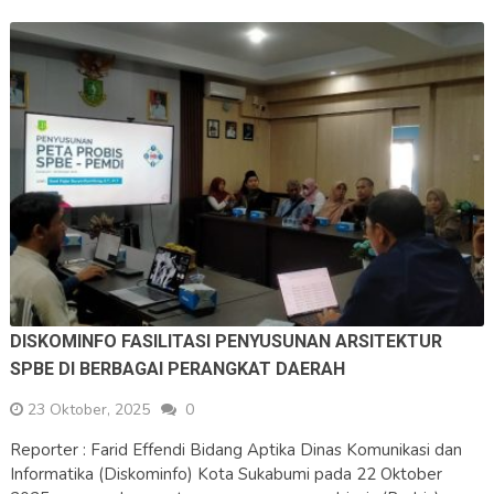
DISKOMINFO FASILITASI PENYUSUNAN ARSITEKTUR
SPBE DI BERBAGAI PERANGKAT DAERAH
23 Oktober, 2025
0
Reporter : Farid Effendi Bidang Aptika Dinas Komunikasi dan
Informatika (Diskominfo) Kota Sukabumi pada 22 Oktober