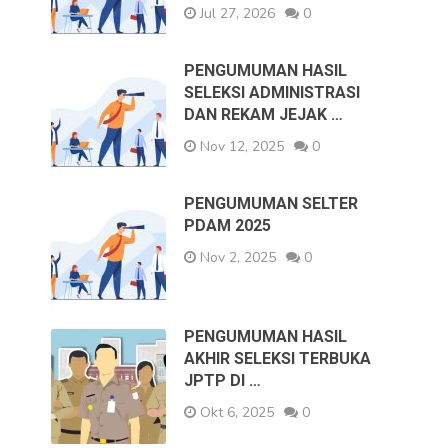
Jul 27, 2026
0
PENGUMUMAN HASIL
SELEKSI ADMINISTRASI
DAN REKAM JEJAK …
Nov 12, 2025
0
PENGUMUMAN SELTER
PDAM 2025
Nov 2, 2025
0
PENGUMUMAN HASIL
AKHIR SELEKSI TERBUKA
JPTP DI …
Okt 6, 2025
0