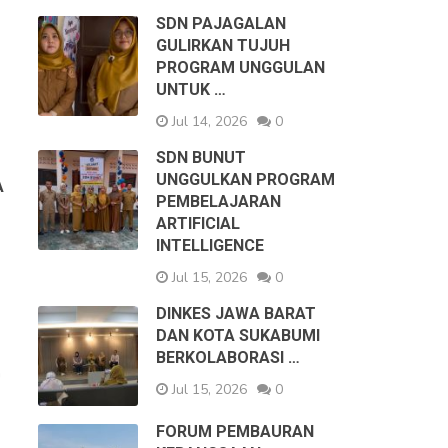
SDN PAJAGALAN
GULIRKAN TUJUH
PROGRAM UNGGULAN
UNTUK …
Jul 14, 2026
0
SDN BUNUT
UNGGULKAN PROGRAM
A
PEMBELAJARAN
ARTIFICIAL
INTELLIGENCE
Jul 15, 2026
0
DINKES JAWA BARAT
DAN KOTA SUKABUMI
BERKOLABORASI …
n
Jul 15, 2026
0
FORUM PEMBAURAN