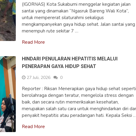
(IGORNAS) Kota Sukabumi menggelar kegiatan jalan
santai yang dinamakan “Ngasruk Bareng Wali Kota”,
untuk mempererat silaturahmi sekaligus
mengkampanyekan gaya hidup sehat. Jalan santai yang
menempuh rute sekitar 7 …
Read More
HINDARI PENULARAN HEPATITIS MELALUI
PENERAPAN GAYA HIDUP SEHAT
27 Juli, 2026
0
Reporter : Riksan Menerapkan gaya hidup sehat sepert
berolahraga dengan teratur, mengelola stress dengan
baik, dan secara rutin memeriksakan kesehatan,
merupakan salah satu cara untuk menghindarkan diri dar
penyakit hepatitis atau peradangan hati. Kepala Seksi 
Read More