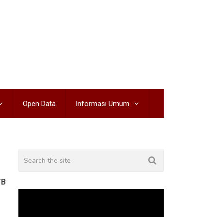
Open Data
Informasi Umum
TB