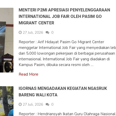
MENTERI P2MI APRESIASI PENYELENGGARAAN
INTERNATIONAL JOB FAIR OLEH PASIM GO
MIGRANT CENTER
27 Juli, 2026
0
Reporter : Arif Hidayat Pasim Go Migrant Center
menggelar International Job Fair yang menyediakan leb
dari 5.000 lowongan pekerjaan di berbagai perusahaan
internasional. International Job Fair yang diadakan di
Kampus Pasim, dibuka secara resmi oleh …
Read More
IGORNAS MENGADAKAN KEGIATAN NGASRUK
BARENG WALI KOTA
27 Juli, 2026
0
Reporter : Hendriansyah Ikatan Guru Olahraga Nasional