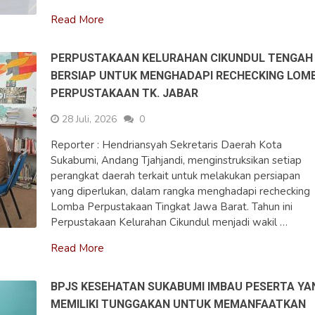
Read More
PERPUSTAKAAN KELURAHAN CIKUNDUL TENGAH
BERSIAP UNTUK MENGHADAPI RECHECKING LOM
PERPUSTAKAAN TK. JABAR
28 Juli, 2026
0
Reporter : Hendriansyah Sekretaris Daerah Kota
Sukabumi, Andang Tjahjandi, menginstruksikan setiap
perangkat daerah terkait untuk melakukan persiapan
yang diperlukan, dalam rangka menghadapi rechecking
Lomba Perpustakaan Tingkat Jawa Barat. Tahun ini
Perpustakaan Kelurahan Cikundul menjadi wakil …
Read More
BPJS KESEHATAN SUKABUMI IMBAU PESERTA YA
MEMILIKI TUNGGAKAN UNTUK MEMANFAATKAN