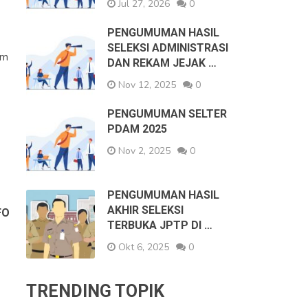
Jul 27, 2026
0
PENGUMUMAN HASIL
SELEKSI ADMINISTRASI
am
DAN REKAM JEJAK …
Nov 12, 2025
0
PENGUMUMAN SELTER
PDAM 2025
Nov 2, 2025
0
PENGUMUMAN HASIL
AKHIR SELEKSI
FO
TERBUKA JPTP DI …
Okt 6, 2025
0
TRENDING TOPIK