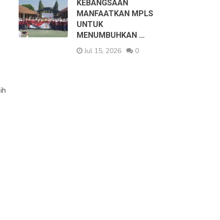
KEBANGSAAN
MANFAATKAN MPLS
UNTUK
MENUMBUHKAN …
Jul 15, 2026
0
ih