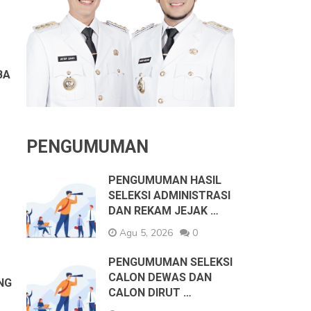
BA
PENGUMUMAN
PENGUMUMAN HASIL
SELEKSI ADMINISTRASI
DAN REKAM JEJAK …
Agu 5, 2026
0
PENGUMUMAN SELEKSI
CALON DEWAS DAN
NG
CALON DIRUT …