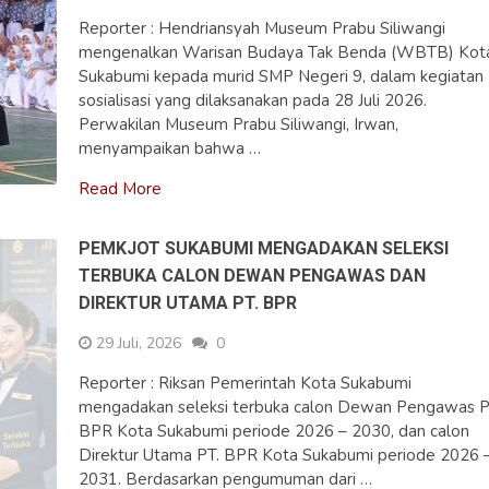
Reporter : Hendriansyah Museum Prabu Siliwangi
mengenalkan Warisan Budaya Tak Benda (WBTB) Kot
Sukabumi kepada murid SMP Negeri 9, dalam kegiatan
sosialisasi yang dilaksanakan pada 28 Juli 2026.
Perwakilan Museum Prabu Siliwangi, Irwan,
menyampaikan bahwa …
Read More
PEMKJOT SUKABUMI MENGADAKAN SELEKSI
TERBUKA CALON DEWAN PENGAWAS DAN
DIREKTUR UTAMA PT. BPR
29 Juli, 2026
0
Reporter : Riksan Pemerintah Kota Sukabumi
mengadakan seleksi terbuka calon Dewan Pengawas P
BPR Kota Sukabumi periode 2026 – 2030, dan calon
Direktur Utama PT. BPR Kota Sukabumi periode 2026 
2031. Berdasarkan pengumuman dari …