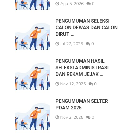
Agu 5, 2026
0
PENGUMUMAN SELEKSI
CALON DEWAS DAN CALON
DIRUT …
Jul 27, 2026
0
PENGUMUMAN HASIL
SELEKSI ADMINISTRASI
DAN REKAM JEJAK …
Nov 12, 2025
0
PENGUMUMAN SELTER
PDAM 2025
Nov 2, 2025
0