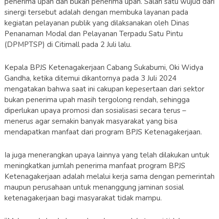
penerima upah dan bukan penerima upah. Salah satu wujud dari
sinergi tersebut adalah dengan membuka layanan pada
kegiatan pelayanan publik yang dilaksanakan oleh Dinas
Penanaman Modal dan Pelayanan Terpadu Satu Pintu
(DPMPTSP) di Citimall pada 2 Juli lalu.
Kepala BPJS Ketenagakerjaan Cabang Sukabumi, Oki Widya
Gandha, ketika ditemui dikantornya pada 3 Juli 2024
mengatakan bahwa saat ini cakupan kepesertaan dari sektor
bukan penerima upah masih tergolong rendah, sehingga
diperlukan upaya promosi dan sosialisasi secara terus –
menerus agar semakin banyak masyarakat yang bisa
mendapatkan manfaat dari program BPJS Ketenagakerjaan.
Ia juga menerangkan upaya lainnya yang telah dilakukan untuk
meningkatkan jumlah penerima manfaat program BPJS
Ketenagakerjaan adalah melalui kerja sama dengan pemerintah
maupun perusahaan untuk menanggung jaminan sosial
ketenagakerjaan bagi masyarakat tidak mampu.