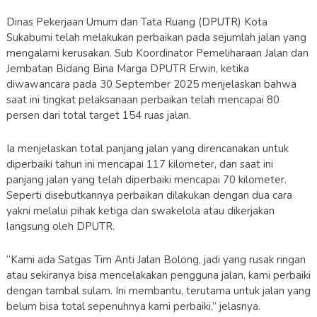
Dinas Pekerjaan Umum dan Tata Ruang (DPUTR) Kota
Sukabumi telah melakukan perbaikan pada sejumlah jalan yang
mengalami kerusakan. Sub Koordinator Pemeliharaan Jalan dan
Jembatan Bidang Bina Marga DPUTR Erwin, ketika
diwawancara pada 30 September 2025 menjelaskan bahwa
saat ini tingkat pelaksanaan perbaikan telah mencapai 80
persen dari total target 154 ruas jalan.
Ia menjelaskan total panjang jalan yang direncanakan untuk
diperbaiki tahun ini mencapai 117 kilometer, dan saat ini
panjang jalan yang telah diperbaiki mencapai 70 kilometer.
Seperti disebutkannya perbaikan dilakukan dengan dua cara
yakni melalui pihak ketiga dan swakelola atau dikerjakan
langsung oleh DPUTR.
“Kami ada Satgas Tim Anti Jalan Bolong, jadi yang rusak ringan
atau sekiranya bisa mencelakakan pengguna jalan, kami perbaiki
dengan tambal sulam. Ini membantu, terutama untuk jalan yang
belum bisa total sepenuhnya kami perbaiki,” jelasnya.