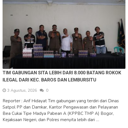
TIM GABUNGAN SITA LEBIH DARI 8.000 BATANG ROKOK
ILEGAL DARI KEC. BAROS DAN LEMBURSITU
3 Agustus, 2026
0
Reporter : Arif Hidayat Tim gabungan yang terdiri dari Dinas
Satpol PP dan Damkar, Kantor Pengawasan dan Pelayanan
Bea Cukai Tipe Madya Pabean A (KPPBC TMP A) Bogor,
Kejaksaan Negeri, dan Polres menyita lebih dari …