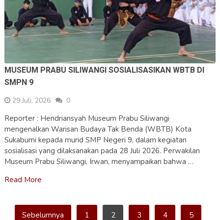
MUSEUM PRABU SILIWANGI SOSIALISASIKAN WBTB DI
SMPN 9
29 Juli, 2026
0
Reporter : Hendriansyah Museum Prabu Siliwangi
mengenalkan Warisan Budaya Tak Benda (WBTB) Kota
Sukabumi kepada murid SMP Negeri 9, dalam kegiatan
sosialisasi yang dilaksanakan pada 28 Juli 2026. Perwakilan
Museum Prabu Siliwangi, Irwan, menyampaikan bahwa …
Read More
Paginasi
Sebelumnya
1
2
3
4
5