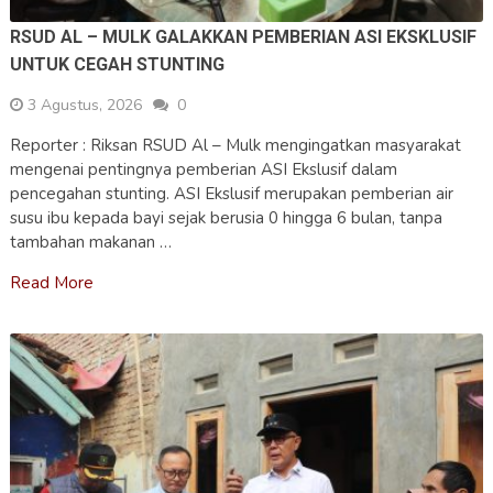
RSUD AL – MULK GALAKKAN PEMBERIAN ASI EKSKLUSIF
UNTUK CEGAH STUNTING
3 Agustus, 2026
0
Reporter : Riksan RSUD Al – Mulk mengingatkan masyarakat
mengenai pentingnya pemberian ASI Ekslusif dalam
pencegahan stunting. ASI Ekslusif merupakan pemberian air
susu ibu kepada bayi sejak berusia 0 hingga 6 bulan, tanpa
tambahan makanan …
Read More