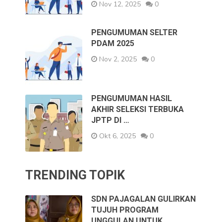
Nov 12, 2025
0
PENGUMUMAN SELTER
PDAM 2025
Nov 2, 2025
0
PENGUMUMAN HASIL
AKHIR SELEKSI TERBUKA
JPTP DI …
Okt 6, 2025
0
TRENDING TOPIK
SDN PAJAGALAN GULIRKAN
TUJUH PROGRAM
UNGGULAN UNTUK …