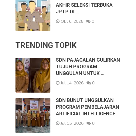
AKHIR SELEKSI TERBUKA
JPTP DI …
Okt 6, 2025
0
TRENDING TOPIK
SDN PAJAGALAN GULIRKAN
TUJUH PROGRAM
UNGGULAN UNTUK …
Jul 14, 2026
0
SDN BUNUT UNGGULKAN
PROGRAM PEMBELAJARAN
ARTIFICIAL INTELLIGENCE
Jul 15, 2026
0