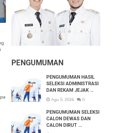
ng
i
PENGUMUMAN
PENGUMUMAN HASIL
SELEKSI ADMINISTRASI
DAN REKAM JEJAK …
apa
Agu 5, 2026
0
PENGUMUMAN SELEKSI
CALON DEWAS DAN
CALON DIRUT …