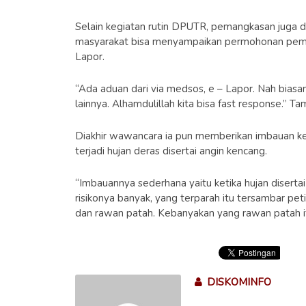
Selain kegiatan rutin DPUTR, pemangkasan juga d
masyarakat bisa menyampaikan permohonan pem
Lapor.
“Ada aduan dari via medsos, e – Lapor. Nah bias
lainnya. Alhamdulillah kita bisa fast response.” T
Diakhir wawancara ia pun memberikan imbauan ke
terjadi hujan deras disertai angin kencang.
“Imbauannya sederhana yaitu ketika hujan diserta
risikonya banyak, yang terparah itu tersambar peti
dan rawan patah. Kebanyakan yang rawan patah i
DISKOMINFO