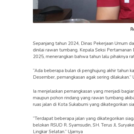
R
Sepanjang tahun 2024, Dinas Pekerjaan Umum 
dinilai rawan tumbang. Kepala Seksi Pertamanan 
2025, menerangkan bahwa tahun lalu pihaknya ra
“Ada beberapa bulan di penghujung akhir tahun k
Desember, pemangkasan agak sering dilakukan.”
Ia menjelaskan pemangkasan yang menjadi bagian 
maupun pohon rindang yang rawan tumbang akibat
ruas jalan di Kota Sukabumi yang dikategorikan si
“Terdapat beberapa jalan yang dikategorikan siaga 
belokan RSUD R. Syamsudin, SH. Terus Jl. Suryak
Lingkar Selatan.” Ujarnya