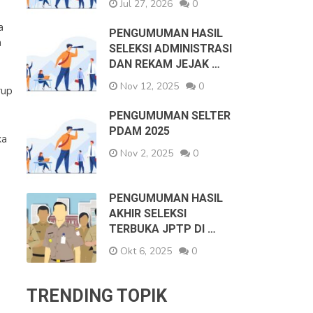
Jul 27, 2026
0
a
PENGUMUMAN HASIL
n
SELEKSI ADMINISTRASI
DAN REKAM JEJAK …
Nov 12, 2025
0
rup
PENGUMUMAN SELTER
PDAM 2025
ka
Nov 2, 2025
0
PENGUMUMAN HASIL
AKHIR SELEKSI
TERBUKA JPTP DI …
Okt 6, 2025
0
TRENDING TOPIK