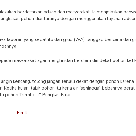
ilakukan berdasarkan aduan dari masyarakat. Ia menjelaskan bahw
angkasan pohon diantaranya dengan menggunakan layanan adua
anya laporan yang cepat itu dari grup (WA) tanggap bencana dan g
ambahnya
pada masyarakat agar menghindari berdiam diri dekat pohon keti
i angin kencang, tolong jangan terlalu dekat dengan pohon karena
r. Ketika hujan, tajuk pohon itu kena air (sehingga) bebannya berat
tu pohon Trembesi.” Pungkas Fajar
Pin It