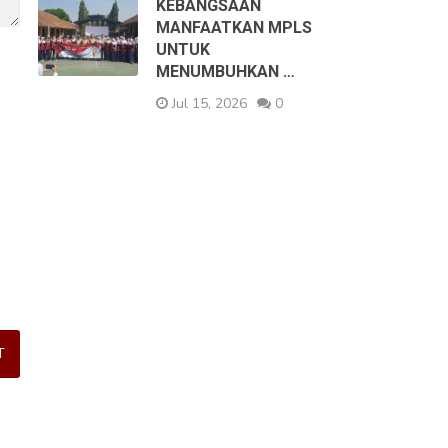
KEBANGSAAN
MANFAATKAN MPLS
UNTUK
MENUMBUHKAN …
Jul 15, 2026
0