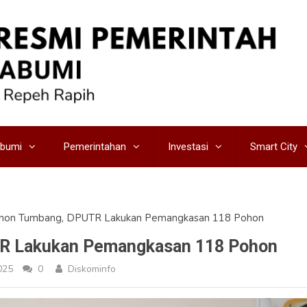
abumi
Pemerintahan
Investasi
Smart City
hon Tumbang, DPUTR Lakukan Pemangkasan 118 Pohon
R Lakukan Pemangkasan 118 Pohon
025
0
Diskominfo