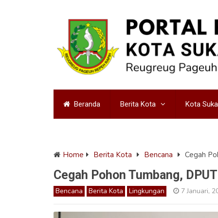
Beranda
Berita Kota
Kota Suk
Home
Berita Kota
Bencana
Cegah Po
Cegah Pohon Tumbang, DPUT
Bencana
Berita Kota
Lingkungan
7 Januari, 2