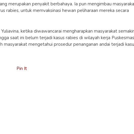
s yang merupakan penyakit berbahaya. Ia pun mengimbau masyaraka
rus rabies, untuk memvaksinasi hewan peliharaan mereka secara
Yuliavina, ketika diwawancarai mengharapkan masyarakat semaki
gga saat ini belum terjadi kasus rabies di wilayah kerja Puskesma
dalah masyarakat mengetahui prosedur penanganan andai terjadi kas
Pin It