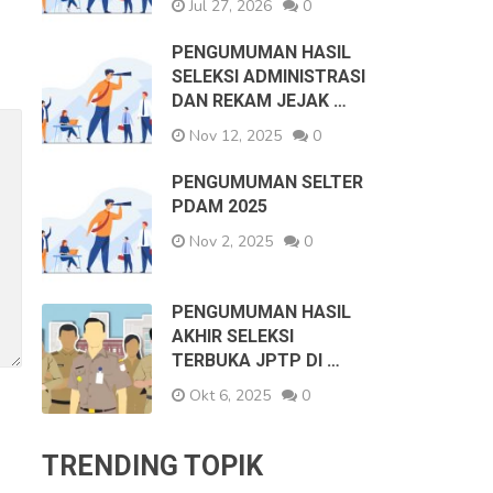
Jul 27, 2026
0
PENGUMUMAN HASIL
SELEKSI ADMINISTRASI
DAN REKAM JEJAK …
Nov 12, 2025
0
PENGUMUMAN SELTER
PDAM 2025
Nov 2, 2025
0
PENGUMUMAN HASIL
AKHIR SELEKSI
TERBUKA JPTP DI …
Okt 6, 2025
0
TRENDING TOPIK