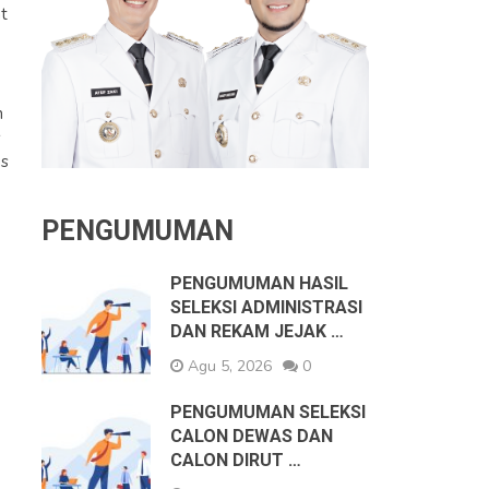
t
n
s
us
PENGUMUMAN
PENGUMUMAN HASIL
SELEKSI ADMINISTRASI
DAN REKAM JEJAK …
Agu 5, 2026
0
PENGUMUMAN SELEKSI
CALON DEWAS DAN
CALON DIRUT …