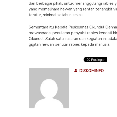
dari berbagai pihak, untuk menanggulangi rabie
yang memelihara hewan yang rentan terjangkit vi
teratur, minimal setahun sekali.
Sementara itu Kepala Puskesmas Cikundul Denna 
mewaspadai penularan penyakit rabies kendati hin
Cikundul. Salah satu sasaran dari kegiatan ini a
gigitan hewan penular rabies kepada manusia.
DISKOMINFO