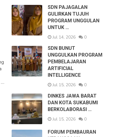
SDN PAJAGALAN
GULIRKAN TUJUH
PROGRAM UNGGULAN
UNTUK …
Jul 14, 2026
0
SDN BUNUT
UNGGULKAN PROGRAM
PEMBELAJARAN
ng
ARTIFICIAL
a
INTELLIGENCE
 …
Jul 15, 2026
0
DINKES JAWA BARAT
DAN KOTA SUKABUMI
BERKOLABORASI …
Jul 15, 2026
0
FORUM PEMBAURAN