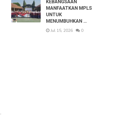
KEBANGSAAN
MANFAATKAN MPLS
UNTUK
MENUMBUHKAN …
Jul 15, 2026
0
.