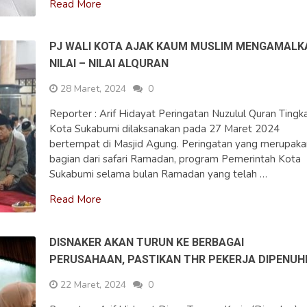
Read More
PJ WALI KOTA AJAK KAUM MUSLIM MENGAMALK
NILAI – NILAI ALQURAN
28 Maret, 2024
0
Reporter : Arif Hidayat Peringatan Nuzulul Quran Tingk
Kota Sukabumi dilaksanakan pada 27 Maret 2024
bertempat di Masjid Agung. Peringatan yang merupaka
bagian dari safari Ramadan, program Pemerintah Kota
Sukabumi selama bulan Ramadan yang telah …
Read More
DISNAKER AKAN TURUN KE BERBAGAI
PERUSAHAAN, PASTIKAN THR PEKERJA DIPENUH
22 Maret, 2024
0