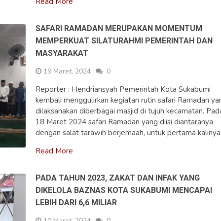
Read More
SAFARI RAMADAN MERUPAKAN MOMENTUM
MEMPERKUAT SILATURAHMI PEMERINTAH DAN
MASYARAKAT
19 Maret, 2024
0
Reporter : Hendriansyah Pemerintah Kota Sukabumi
kembali menggulirkan kegiatan rutin safari Ramadan ya
dilaksanakan diberbagai masjid di tujuh kecamatan. Pad
18 Maret 2024 safari Ramadan yang diisi diantaranya
dengan salat tarawih berjemaah, untuk pertama kalinya
Read More
PADA TAHUN 2023, ZAKAT DAN INFAK YANG
DIKELOLA BAZNAS KOTA SUKABUMI MENCAPAI
LEBIH DARI 6,6 MILIAR
10 Maret, 2024
0