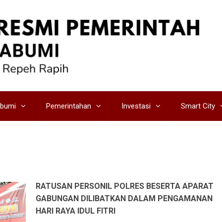
abumi
Pemerintahan
Investasi
Smart City
RATUSAN PERSONIL POLRES BESERTA APARAT
GABUNGAN DILIBATKAN DALAM PENGAMANAN
HARI RAYA IDUL FITRI