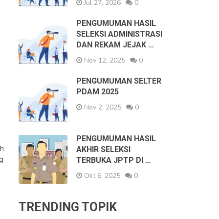
Jul 27, 2026
0
PENGUMUMAN HASIL
i
SELEKSI ADMINISTRASI
DAN REKAM JEJAK …
Nov 12, 2025
0
PENGUMUMAN SELTER
PDAM 2025
Nov 2, 2025
0
PENGUMUMAN HASIL
ah
AKHIR SELEKSI
ng
TERBUKA JPTP DI …
Okt 6, 2025
0
TRENDING TOPIK