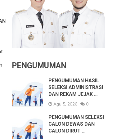
AN
at
PENGUMUMAN
n
PENGUMUMAN HASIL
SELEKSI ADMINISTRASI
DAN REKAM JEJAK …
Agu 5, 2026
0
PENGUMUMAN SELEKSI
I
CALON DEWAS DAN
CALON DIRUT …