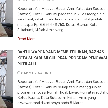
Reporter : Arif Hidayat Badan Amil Zakat dan Sodaqoh
(Baznas) Kota Sukabumi pada tahun 2023 mengelola
zakat mal, zakat fitrah dan infak dengan total jumlah
mencapai Rp. 6.656.646.750. Ketua Baznas Kota
Sukabumi, Miftah Amir, yang …
Read More
BANTU WARGA YANG MEMBUTUHKAN, BAZNAS
KOTA SUKABUMI GULIRKAN PROGRAM RENOVASI
RUTILAHU
8 Maret, 2024
0
Reporter : Arif Hidayat Badan Amil Zakat dan Sodaqoh
(Baznas) Kota Sukabumi setiap tahun menggulirkan
program renovasi Rumah Tidak Layak Huni atau rutilahu
Ketua Baznas Kota Sukabumi, Miftah Amir, yang
diwawancarai dikantornya pada 8 Maret …