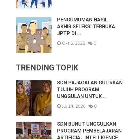
PENGUMUMAN HASIL
AKHIR SELEKSI TERBUKA
JPTP DI …
Okt 6, 2025
0
TRENDING TOPIK
SDN PAJAGALAN GULIRKAN
TUJUH PROGRAM
UNGGULAN UNTUK …
Jul 14, 2026
0
SDN BUNUT UNGGULKAN
PROGRAM PEMBELAJARAN
ARTIFICIAL INTELLIGENCE