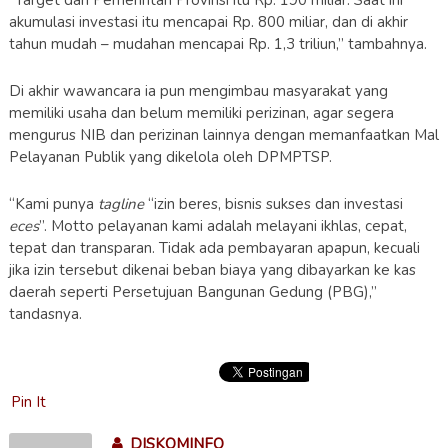
“Target dari Pemerintah Provinsi itu Rp. 190 miliar. Saat ini
akumulasi investasi itu mencapai Rp. 800 miliar, dan di akhir
tahun mudah – mudahan mencapai Rp. 1,3 triliun,” tambahnya.
Di akhir wawancara ia pun mengimbau masyarakat yang
memiliki usaha dan belum memiliki perizinan, agar segera
mengurus NIB dan perizinan lainnya dengan memanfaatkan Mal
Pelayanan Publik yang dikelola oleh DPMPTSP.
“Kami punya
tagline
“izin beres, bisnis sukses dan investasi
eces
”. Motto pelayanan kami adalah melayani ikhlas, cepat,
tepat dan transparan. Tidak ada pembayaran apapun, kecuali
jika izin tersebut dikenai beban biaya yang dibayarkan ke kas
daerah seperti Persetujuan Bangunan Gedung (PBG),”
tandasnya.
Pin It
DISKOMINFO