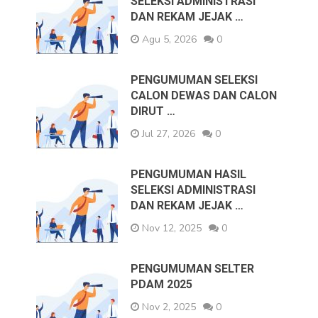
SELEKSI ADMINISTRASI
DAN REKAM JEJAK …
Agu 5, 2026
0
PENGUMUMAN SELEKSI
CALON DEWAS DAN CALON
DIRUT …
Jul 27, 2026
0
PENGUMUMAN HASIL
SELEKSI ADMINISTRASI
DAN REKAM JEJAK …
Nov 12, 2025
0
PENGUMUMAN SELTER
PDAM 2025
Nov 2, 2025
0