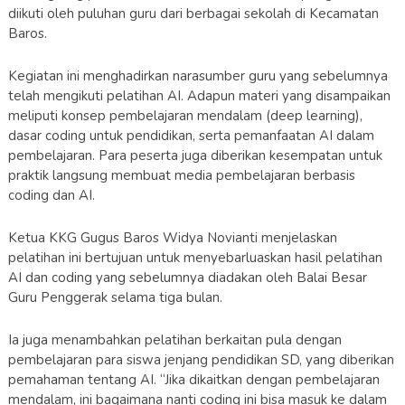
diikuti oleh puluhan guru dari berbagai sekolah di Kecamatan
Baros.
Kegiatan ini menghadirkan narasumber guru yang sebelumnya
telah mengikuti pelatihan AI. Adapun materi yang disampaikan
meliputi konsep pembelajaran mendalam (deep learning),
dasar coding untuk pendidikan, serta pemanfaatan AI dalam
pembelajaran. Para peserta juga diberikan kesempatan untuk
praktik langsung membuat media pembelajaran berbasis
coding dan AI.
Ketua KKG Gugus Baros Widya Novianti menjelaskan
pelatihan ini bertujuan untuk menyebarluaskan hasil pelatihan
AI dan coding yang sebelumnya diadakan oleh Balai Besar
Guru Penggerak selama tiga bulan.
Ia juga menambahkan pelatihan berkaitan pula dengan
pembelajaran para siswa jenjang pendidikan SD, yang diberikan
pemahaman tentang AI. “Jika dikaitkan dengan pembelajaran
mendalam, ini bagaimana nanti coding ini bisa masuk ke dalam